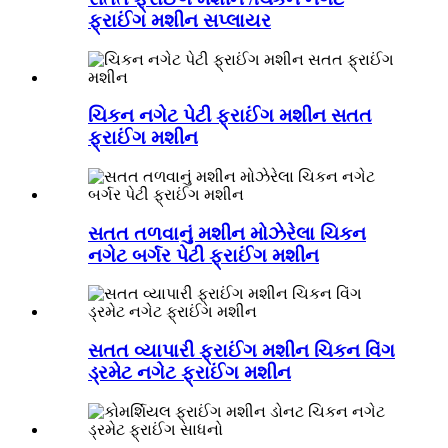
ફ્રાઈંગ મશીન સપ્લાયર
ચિકન નગેટ પેટી ફ્રાઈંગ મશીન સતત
ફ્રાઈંગ મશીન
સતત તળવાનું મશીન મોઝેરેલા ચિકન
નગેટ બર્ગર પેટી ફ્રાઈંગ મશીન
સતત વ્યાપારી ફ્રાઈંગ મશીન ચિકન વિંગ
ડ્રમેટ નગેટ ફ્રાઈંગ મશીન