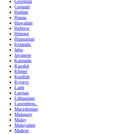
Georgian
Gujarati
Haitian
Hausa
Hawaiian
Hebrew
Hmong
Hungarian
Icelandic
Igbo
Javanese
Kannada
Kazakh
Khmer
Kurdish
Kyrgyz
Latin
Latvian
Lithuanian
Luxembou..
Macedonian
Malagasy
Malay
Malayalam
Maltese