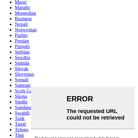
Maori
Marathi
Mongolian
Burmese
Nepali
Norwegian
Pashto
Persian
Punjabi
Serbian
Sesotho
Sinhala
Slovak
Slovenian
Somali
Samoan
Scots Gaelic
Shona
Sindhi
Sundanese
Swahili
Tajik
Tamil
Telugu
Thai