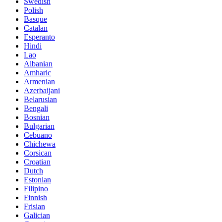
Swedish
Polish
Basque
Catalan
Esperanto
Hindi
Lao
Albanian
Amharic
Armenian
Azerbaijani
Belarusian
Bengali
Bosnian
Bulgarian
Cebuano
Chichewa
Corsican
Croatian
Dutch
Estonian
Filipino
Finnish
Frisian
Galician